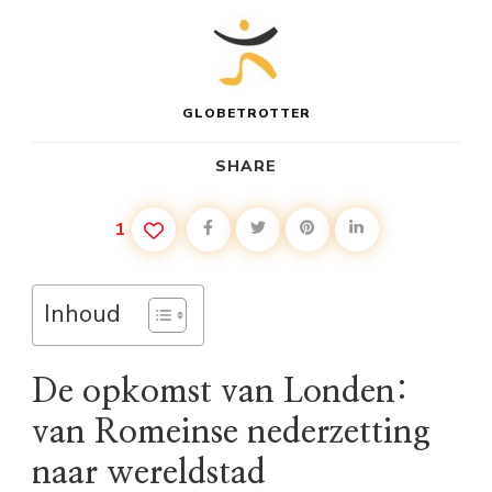
GLOBETROTTER
SHARE
1
Inhoud
De opkomst van Londen:
van Romeinse nederzetting
naar wereldstad