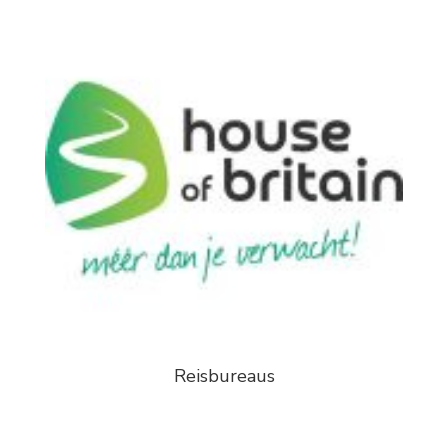
Reisbureaus