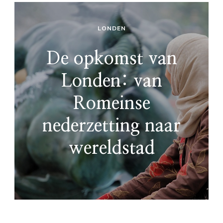
LONDEN
De opkomst van
Londen: van
Romeinse
nederzetting naar
wereldstad