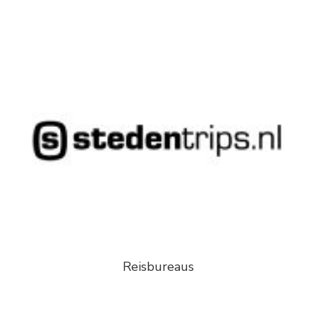
Reisbureaus