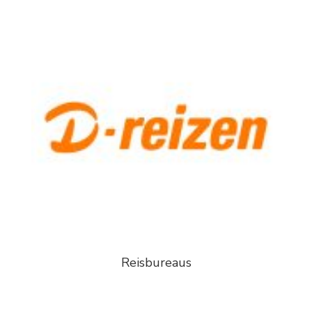
Reisbureaus