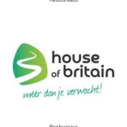
Reisbureaus
Reisbureaus