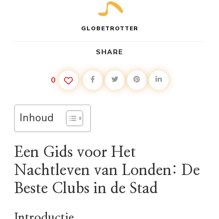
GLOBETROTTER
SHARE
0
Inhoud
Een Gids voor Het
Nachtleven van Londen: De
Beste Clubs in de Stad
Introductie