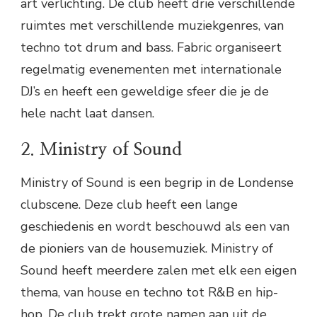
art verlichting. De club heeft drie verschillende
ruimtes met verschillende muziekgenres, van
techno tot drum and bass. Fabric organiseert
regelmatig evenementen met internationale
DJ’s en heeft een geweldige sfeer die je de
hele nacht laat dansen.
2. Ministry of Sound
Ministry of Sound is een begrip in de Londense
clubscene. Deze club heeft een lange
geschiedenis en wordt beschouwd als een van
de pioniers van de housemuziek. Ministry of
Sound heeft meerdere zalen met elk een eigen
thema, van house en techno tot R&B en hip-
hop. De club trekt grote namen aan uit de