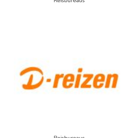
Reisbureaus