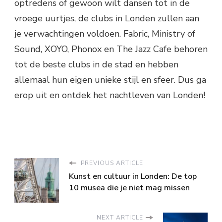
optredens of gewoon wilt dansen tot in de
vroege uurtjes, de clubs in Londen zullen aan
je verwachtingen voldoen. Fabric, Ministry of
Sound, XOYO, Phonox en The Jazz Cafe behoren
tot de beste clubs in de stad en hebben
allemaal hun eigen unieke stijl en sfeer. Dus ga
erop uit en ontdek het nachtleven van Londen!
PREVIOUS ARTICLE
Kunst en cultuur in Londen: De top
10 musea die je niet mag missen
NEXT ARTICLE