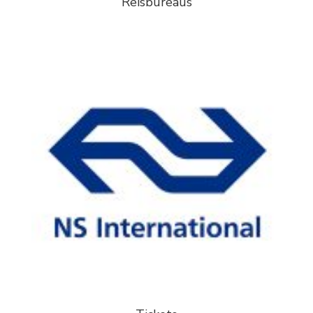
Reisbureaus