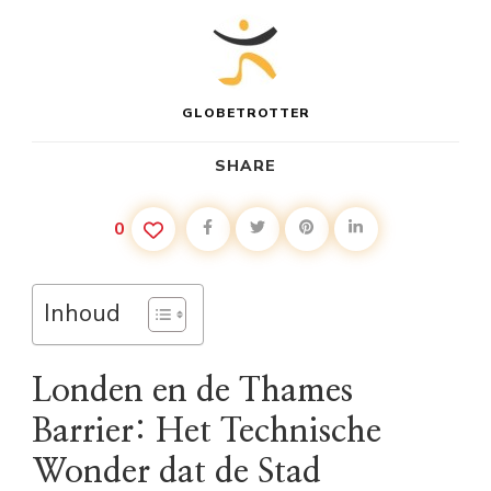
GLOBETROTTER
SHARE
0
Inhoud
Londen en de Thames
Barrier: Het Technische
Wonder dat de Stad