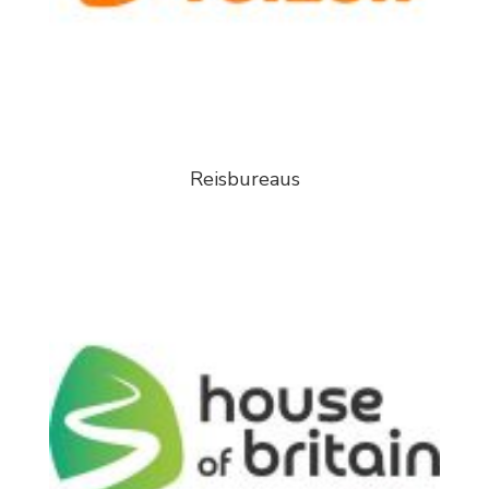
Reisbureaus