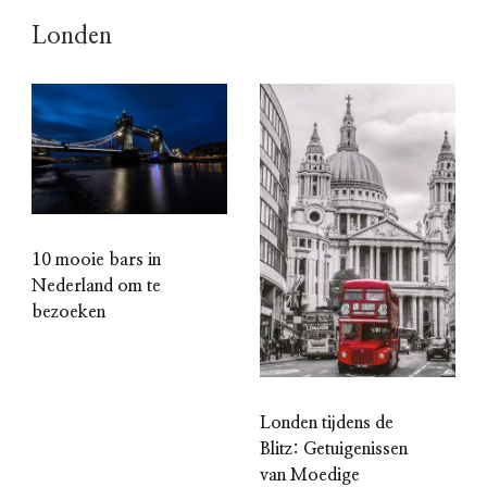
Londen
10 mooie bars in
Nederland om te
bezoeken
Londen tijdens de
Blitz: Getuigenissen
van Moedige