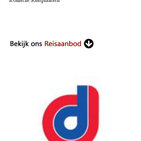
Iconische Rustplaatsen