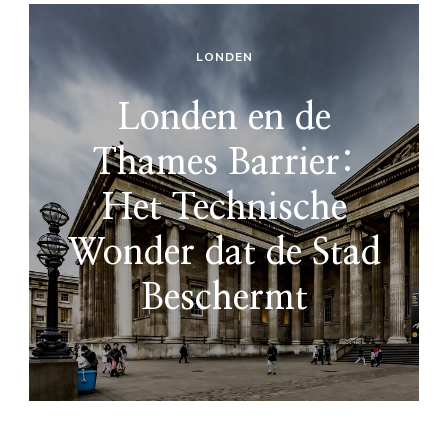
LONDEN
Londen en de
Thames Barrier:
Het Technische
Wonder dat de Stad
Beschermt