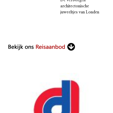
De verborgen
architectonische
juweeltjes van Londen