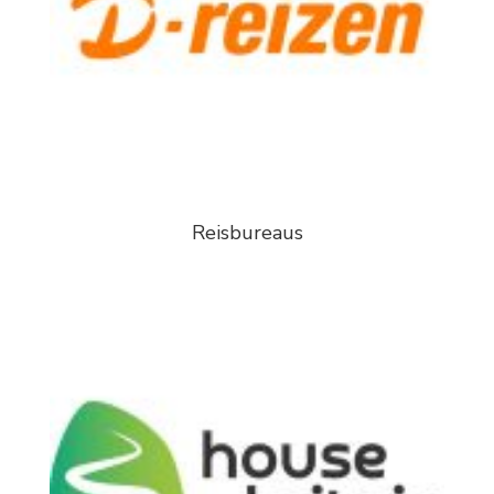
Reisbureaus