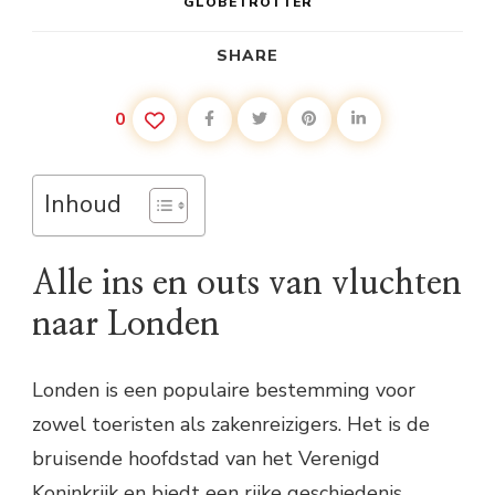
GLOBETROTTER
SHARE
0
Inhoud
Alle ins en outs van vluchten
naar Londen
Londen is een populaire bestemming voor
zowel toeristen als zakenreizigers. Het is de
bruisende hoofdstad van het Verenigd
Koninkrijk en biedt een rijke geschiedenis,