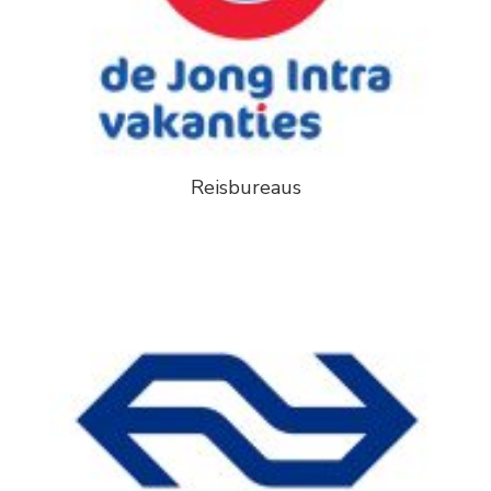
Reisbureaus