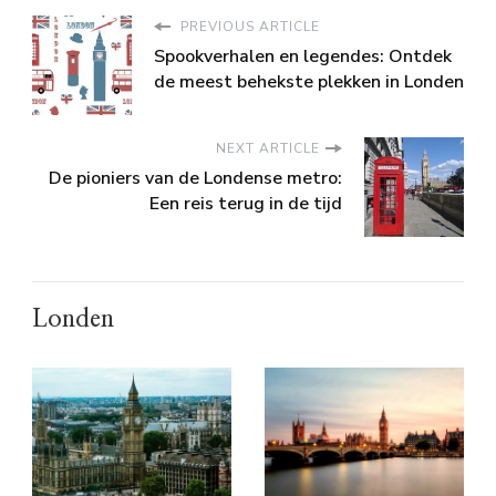
PREVIOUS ARTICLE
Spookverhalen en legendes: Ontdek
de meest behekste plekken in Londen
NEXT ARTICLE
De pioniers van de Londense metro:
Een reis terug in de tijd
Londen