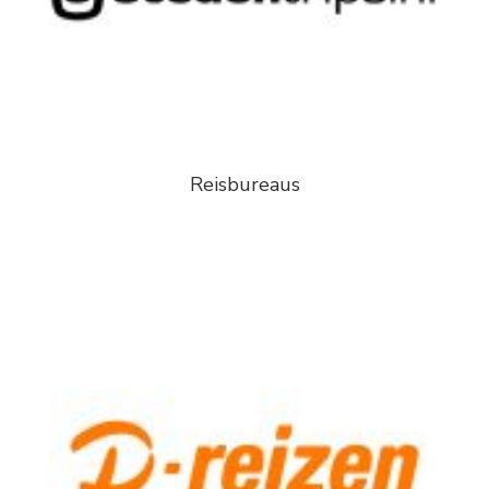
Reisbureaus