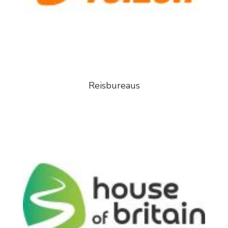
Reisbureaus