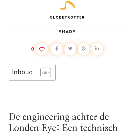
GLOBETROTTER
SHARE
0
Inhoud
De engineering achter de
Londen Eye: Een technisch